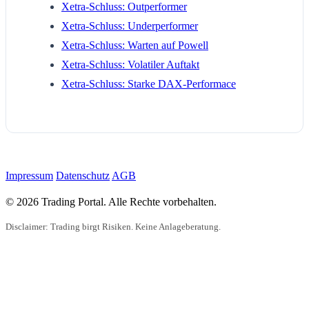
Xetra-Schluss: Outperformer
Xetra-Schluss: Underperformer
Xetra-Schluss: Warten auf Powell
Xetra-Schluss: Volatiler Auftakt
Xetra-Schluss: Starke DAX-Performace
Impressum
Datenschutz
AGB
© 2026 Trading Portal. Alle Rechte vorbehalten.
Disclaimer: Trading birgt Risiken. Keine Anlageberatung.