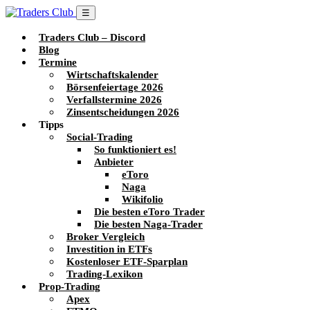
☰
Traders Club – Discord
Blog
Termine
Wirtschaftskalender
Börsenfeiertage 2026
Verfallstermine 2026
Zinsentscheidungen 2026
Tipps
Social-Trading
So funktioniert es!
Anbieter
eToro
Naga
Wikifolio
Die besten eToro Trader
Die besten Naga-Trader
Broker Vergleich
Investition in ETFs
Kostenloser ETF-Sparplan
Trading-Lexikon
Prop-Trading
Apex