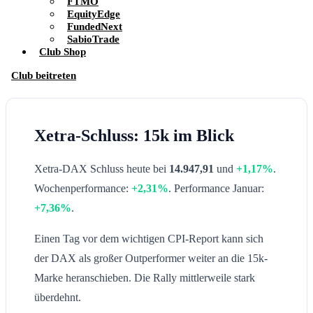
FTMO
EquityEdge
FundedNext
SabioTrade
Club Shop
Club beitreten
Xetra-Schluss: 15k im Blick
Xetra-DAX Schluss heute bei
14.947,91
und
+1,17%
.
Wochenperformance:
+2,31%
. Performance Januar:
+7,36%
.
Einen Tag vor dem wichtigen CPI-Report kann sich
der DAX als großer Outperformer weiter an die 15k-
Marke heranschieben. Die Rally mittlerweile stark
überdehnt.