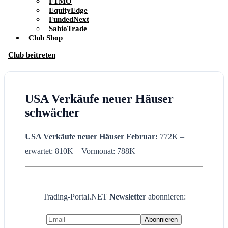
FTMO
EquityEdge
FundedNext
SabioTrade
Club Shop
Club beitreten
USA Verkäufe neuer Häuser
schwächer
USA Verkäufe neuer Häuser Februar:
772K –
erwartet: 810K – Vormonat: 788K
Trading-Portal.NET
Newsletter
abonnieren: