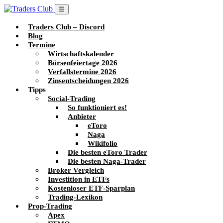
☰
Traders Club – Discord
Blog
Termine
Wirtschaftskalender
Börsenfeiertage 2026
Verfallstermine 2026
Zinsentscheidungen 2026
Tipps
Social-Trading
So funktioniert es!
Anbieter
eToro
Naga
Wikifolio
Die besten eToro Trader
Die besten Naga-Trader
Broker Vergleich
Investition in ETFs
Kostenloser ETF-Sparplan
Trading-Lexikon
Prop-Trading
Apex