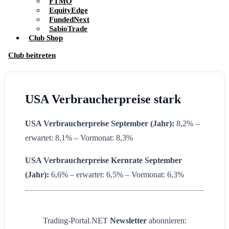
FTMO
EquityEdge
FundedNext
SabioTrade
Club Shop
Club beitreten
USA Verbraucherpreise stark
USA Verbraucherpreise September (Jahr):
8,2% –
erwartet: 8,1% – Vormonat: 8,3%
USA Verbraucherpreise Kernrate
September
(Jahr):
6,6% – erwartet: 6,5% – Vormonat: 6,3%
Trading-Portal.NET
Newsletter
abonnieren: