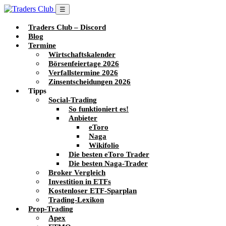
☰
Traders Club – Discord
Blog
Termine
Wirtschaftskalender
Börsenfeiertage 2026
Verfallstermine 2026
Zinsentscheidungen 2026
Tipps
Social-Trading
So funktioniert es!
Anbieter
eToro
Naga
Wikifolio
Die besten eToro Trader
Die besten Naga-Trader
Broker Vergleich
Investition in ETFs
Kostenloser ETF-Sparplan
Trading-Lexikon
Prop-Trading
Apex