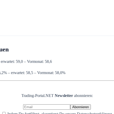
uen
 erwartet: 59,0 – Vormonat: 58,6
,2% – erwartet: 58,5 – Vormonat: 58,0%
Trading-Portal.NET
Newsletter
abonnieren:
Indem Du fortfährst, akzeptierst Du unsere Datenschutzerklärung.