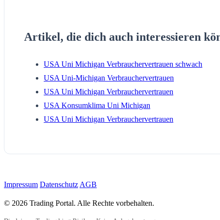
Artikel, die dich auch interessieren kö
USA Uni Michigan Verbrauchervertrauen schwach
USA Uni-Michigan Verbrauchervertrauen
USA Uni Michigan Verbrauchervertrauen
USA Konsumklima Uni Michigan
USA Uni Michigan Verbrauchervertrauen
Impressum
Datenschutz
AGB
© 2026 Trading Portal. Alle Rechte vorbehalten.