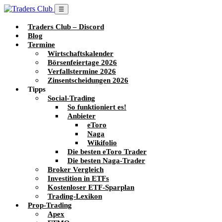
☰
Traders Club – Discord
Blog
Termine
Wirtschaftskalender
Börsenfeiertage 2026
Verfallstermine 2026
Zinsentscheidungen 2026
Tipps
Social-Trading
So funktioniert es!
Anbieter
eToro
Naga
Wikifolio
Die besten eToro Trader
Die besten Naga-Trader
Broker Vergleich
Investition in ETFs
Kostenloser ETF-Sparplan
Trading-Lexikon
Prop-Trading
Apex