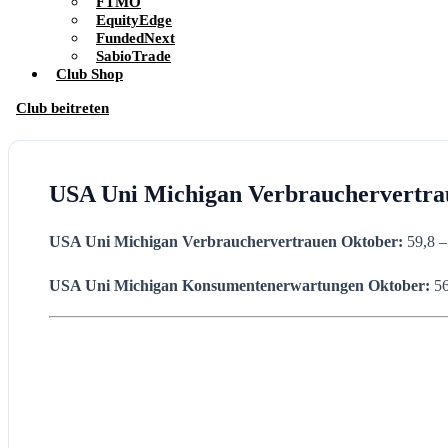
FTMO
EquityEdge
FundedNext
SabioTrade
Club Shop
Club beitreten
USA Uni Michigan Verbrauchervertra
USA Uni Michigan Verbrauchervertrauen Oktober:
59,8 –
USA Uni Michigan Konsumentenerwartungen Oktober:
56