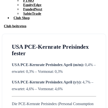
FTMO
EquityEdge
FundedNext
SabioTrade
Club Shop
Club beitreten
USA PCE-Kernrate Preisindex
fester
USA PCE-Kernrate Preisindex April (m/m):
0,4% –
erwartet: 0,3% – Vormonat: 0,3%
USA PCE-Kernrate Preisindex
April
(y/y):
4,7% –
erwartet: 4,6% – Vormonat: 4,6%
Die PCE-Kernrate Preisindex (Personal Consumption