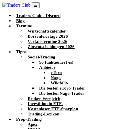
☰
Traders Club – Discord
Blog
Termine
Wirtschaftskalender
Börsenfeiertage 2026
Verfallstermine 2026
Zinsentscheidungen 2026
Tipps
Social-Trading
So funktioniert es!
Anbieter
eToro
Naga
Wikifolio
Die besten eToro Trader
Die besten Naga-Trader
Broker Vergleich
Investition in ETFs
Kostenloser ETF-Sparplan
Trading-Lexikon
Prop-Trading
Apex