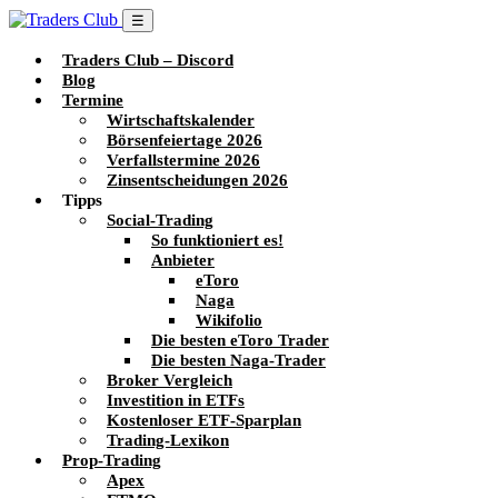
☰
Traders Club – Discord
Blog
Termine
Wirtschaftskalender
Börsenfeiertage 2026
Verfallstermine 2026
Zinsentscheidungen 2026
Tipps
Social-Trading
So funktioniert es!
Anbieter
eToro
Naga
Wikifolio
Die besten eToro Trader
Die besten Naga-Trader
Broker Vergleich
Investition in ETFs
Kostenloser ETF-Sparplan
Trading-Lexikon
Prop-Trading
Apex