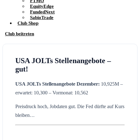
FTMO
EquityEdge
FundedNext
SabioTrade
Club Shop
Club beitreten
USA JOLTs Stellenangebote –
gut!
USA JOLTs Stellenangebote
Dezember:
10,925M –
erwartet: 10,300 – Vormonat: 10,562
Preisdruck hoch, Jobdaten gut. Die Fed dürfte auf Kurs
bleiben…