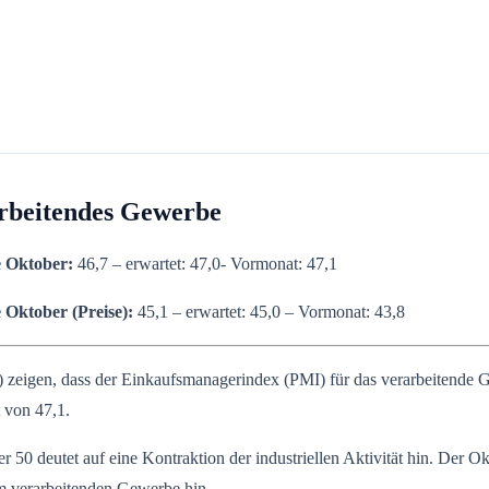
rbeitendes Gewerbe
e
Oktober:
46,7 – erwartet: 47,0- Vormonat: 47,1
e
Oktober
(Preise):
45,1 – erwartet: 45,0 – Vormonat: 43,8
 zeigen, dass der Einkaufsmanagerindex (PMI) für das verarbeitende Ge
 von 47,1.
 50 deutet auf eine Kontraktion der industriellen Aktivität hin. Der Okt
m verarbeitenden Gewerbe hin.