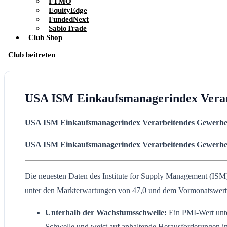
FTMO
EquityEdge
FundedNext
SabioTrade
Club Shop
Club beitreten
USA ISM Einkaufsmanagerindex Vera
USA ISM Einkaufsmanagerindex Verarbeitendes Gewerb
USA ISM Einkaufsmanagerindex
Verarbeitendes Gewerb
Die neuesten Daten des Institute for Supply Management (ISM)
unter den Markterwartungen von 47,0 und dem Vormonatswert
Unterhalb der Wachstumsschwelle:
Ein PMI-Wert unter
Schwelle und weist auf anhaltende Herausforderungen i