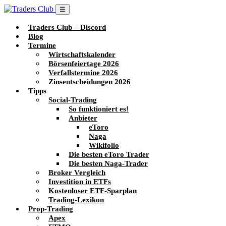
☰
Traders Club – Discord
Blog
Termine
Wirtschaftskalender
Börsenfeiertage 2026
Verfallstermine 2026
Zinsentscheidungen 2026
Tipps
Social-Trading
So funktioniert es!
Anbieter
eToro
Naga
Wikifolio
Die besten eToro Trader
Die besten Naga-Trader
Broker Vergleich
Investition in ETFs
Kostenloser ETF-Sparplan
Trading-Lexikon
Prop-Trading
Apex