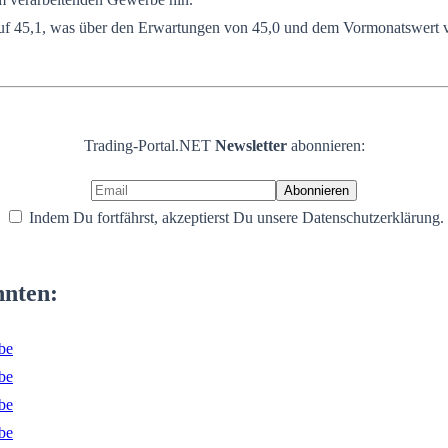
uf 45,1, was über den Erwartungen von 45,0 und dem Vormonatswert von 
Trading-Portal.NET
Newsletter
abonnieren:
Indem Du fortfährst, akzeptierst Du unsere Datenschutzerklärung.
nnten:
be
be
be
be