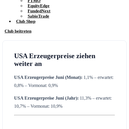
FTMO
EquityEdge
FundedNext
SabioTrade
Club Shop
Club beitreten
USA Erzeugerpreise ziehen
weiter an
USA Erzeugerpreise Juni (Monat):
1,1% – erwartet:
0,8% – Vormonat: 0,9%
USA
Erzeugerpreise Juni
(Jahr):
11,3% – erwartet:
10,7% – Vormonat: 10,9%