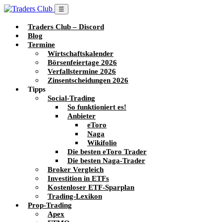
☰
Traders Club – Discord
Blog
Termine
Wirtschaftskalender
Börsenfeiertage 2026
Verfallstermine 2026
Zinsentscheidungen 2026
Tipps
Social-Trading
So funktioniert es!
Anbieter
eToro
Naga
Wikifolio
Die besten eToro Trader
Die besten Naga-Trader
Broker Vergleich
Investition in ETFs
Kostenloser ETF-Sparplan
Trading-Lexikon
Prop-Trading
Apex