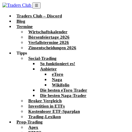
☰
Traders Club – Discord
Blog
Termine
Wirtschaftskalender
Börsenfeiertage 2026
Verfallstermine 2026
Zinsentscheidungen 2026
Tipps
Social-Trading
So funktioniert es!
Anbieter
eToro
Naga
Wikifolio
Die besten eToro Trader
Die besten Naga-Trader
Broker Vergleich
Investition in ETFs
Kostenloser ETF-Sparplan
Trading-Lexikon
Prop-Trading
Apex