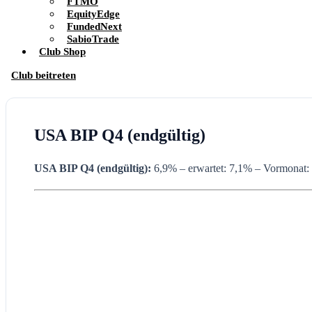
FTMO
EquityEdge
FundedNext
SabioTrade
Club Shop
Club beitreten
USA BIP Q4 (endgültig)
USA BIP Q4 (endgültig):
6,9% – erwartet: 7,1% – Vormonat: