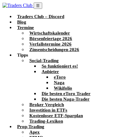
☰
Traders Club – Discord
Blog
Termine
Wirtschaftskalender
Börsenfeiertage 2026
Verfallstermine 2026
Zinsentscheidungen 2026
Tipps
Social-Trading
So funktioniert es!
Anbieter
eToro
Naga
Wikifolio
Die besten eToro Trader
Die besten Naga-Trader
Broker Vergleich
Investition in ETFs
Kostenloser ETF-Sparplan
Trading-Lexikon
Prop-Trading
Apex