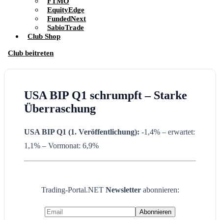
FTMO
EquityEdge
FundedNext
SabioTrade
Club Shop
Club beitreten
USA BIP Q1 schrumpft – Starke
Überraschung
USA BIP Q1 (1. Veröffentlichung):
-1,4% – erwartet:
1,1% – Vormonat: 6,9%
Trading-Portal.NET
Newsletter
abonnieren: