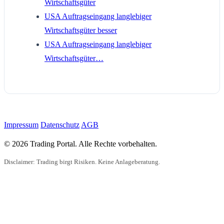
Wirtschaftsgüter
USA Auftragseingang langlebiger
Wirtschaftsgüter besser
USA Auftragseingang langlebiger
Wirtschaftsgüter…
Impressum
Datenschutz
AGB
© 2026 Trading Portal. Alle Rechte vorbehalten.
Disclaimer: Trading birgt Risiken. Keine Anlageberatung.