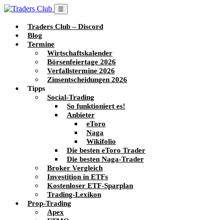
☰
Traders Club – Discord
Blog
Termine
Wirtschaftskalender
Börsenfeiertage 2026
Verfallstermine 2026
Zinsentscheidungen 2026
Tipps
Social-Trading
So funktioniert es!
Anbieter
eToro
Naga
Wikifolio
Die besten eToro Trader
Die besten Naga-Trader
Broker Vergleich
Investition in ETFs
Kostenloser ETF-Sparplan
Trading-Lexikon
Prop-Trading
Apex