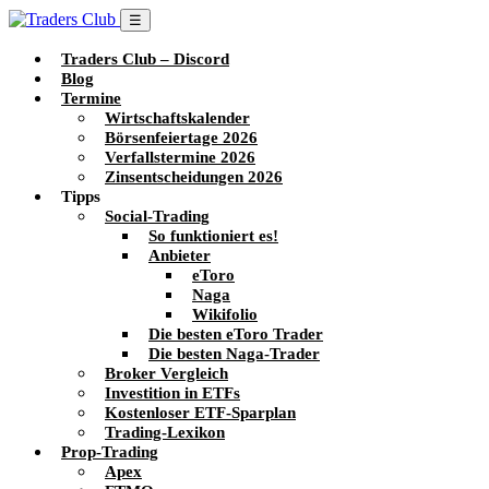
☰
Traders Club – Discord
Blog
Termine
Wirtschaftskalender
Börsenfeiertage 2026
Verfallstermine 2026
Zinsentscheidungen 2026
Tipps
Social-Trading
So funktioniert es!
Anbieter
eToro
Naga
Wikifolio
Die besten eToro Trader
Die besten Naga-Trader
Broker Vergleich
Investition in ETFs
Kostenloser ETF-Sparplan
Trading-Lexikon
Prop-Trading
Apex