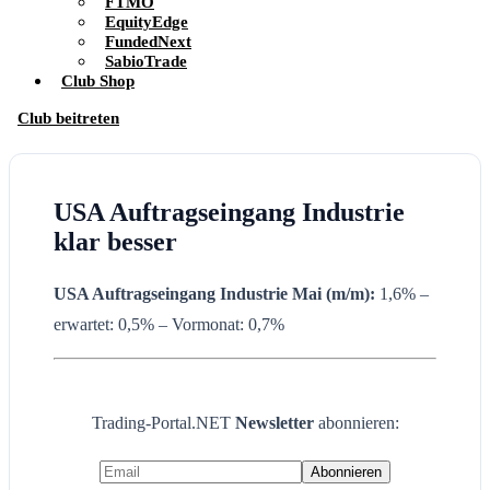
FTMO
EquityEdge
FundedNext
SabioTrade
Club Shop
Club beitreten
USA Auftragseingang Industrie
klar besser
U
SA Auftragseingang
Industrie
Mai (m/m):
1,6% –
erwartet: 0,5% – Vormonat: 0,7%
Trading-Portal.NET
Newsletter
abonnieren: