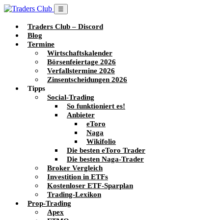
☰
Traders Club – Discord
Blog
Termine
Wirtschaftskalender
Börsenfeiertage 2026
Verfallstermine 2026
Zinsentscheidungen 2026
Tipps
Social-Trading
So funktioniert es!
Anbieter
eToro
Naga
Wikifolio
Die besten eToro Trader
Die besten Naga-Trader
Broker Vergleich
Investition in ETFs
Kostenloser ETF-Sparplan
Trading-Lexikon
Prop-Trading
Apex