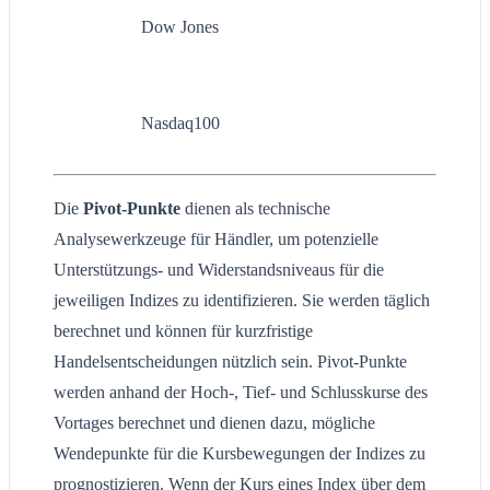
Dow Jones
Nasdaq100
Die
Pivot-Punkte
dienen als technische
Analysewerkzeuge für Händler, um potenzielle
Unterstützungs- und Widerstandsniveaus für die
jeweiligen Indizes zu identifizieren. Sie werden täglich
berechnet und können für kurzfristige
Handelsentscheidungen nützlich sein. Pivot-Punkte
werden anhand der Hoch-, Tief- und Schlusskurse des
Vortages berechnet und dienen dazu, mögliche
Wendepunkte für die Kursbewegungen der Indizes zu
prognostizieren. Wenn der Kurs eines Index über dem