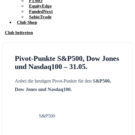
FTMO
EquityEdge
FundedNext
SabioTrade
Club Shop
Club beitreten
Pivot-Punkte S&P500, Dow Jones
und Nasdaq100 – 31.05.
Anbei die heutigen Pivot-Punkte für den
S&P500,
Dow Jones und Nasdaq100.
S&P500