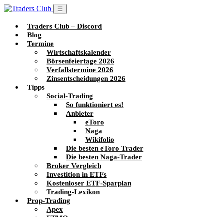
☰
Traders Club – Discord
Blog
Termine
Wirtschaftskalender
Börsenfeiertage 2026
Verfallstermine 2026
Zinsentscheidungen 2026
Tipps
Social-Trading
So funktioniert es!
Anbieter
eToro
Naga
Wikifolio
Die besten eToro Trader
Die besten Naga-Trader
Broker Vergleich
Investition in ETFs
Kostenloser ETF-Sparplan
Trading-Lexikon
Prop-Trading
Apex