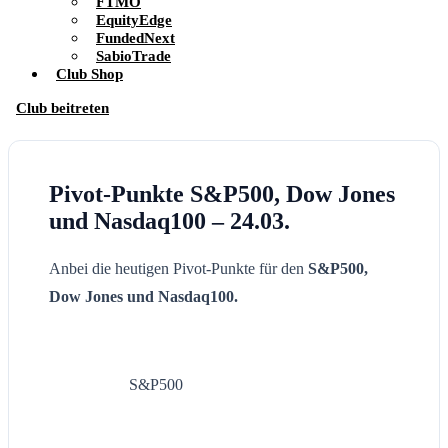
FTMO
EquityEdge
FundedNext
SabioTrade
Club Shop
Club beitreten
Pivot-Punkte S&P500, Dow Jones
und Nasdaq100 – 24.03.
Anbei die heutigen Pivot-Punkte für den
S&P500,
Dow Jones und Nasdaq100.
S&P500