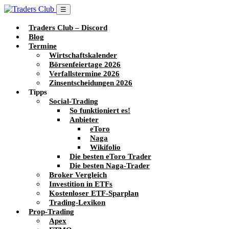
☰
Traders Club – Discord
Blog
Termine
Wirtschaftskalender
Börsenfeiertage 2026
Verfallstermine 2026
Zinsentscheidungen 2026
Tipps
Social-Trading
So funktioniert es!
Anbieter
eToro
Naga
Wikifolio
Die besten eToro Trader
Die besten Naga-Trader
Broker Vergleich
Investition in ETFs
Kostenloser ETF-Sparplan
Trading-Lexikon
Prop-Trading
Apex