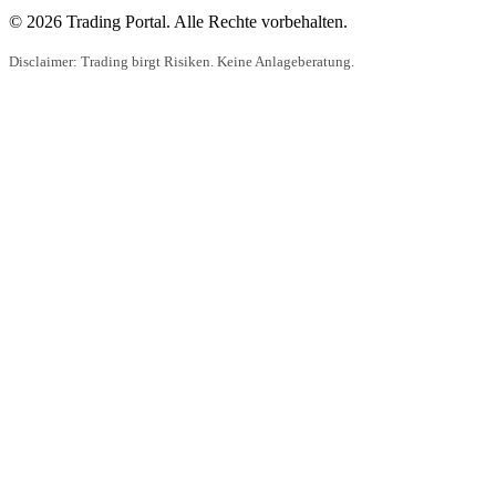
© 2026 Trading Portal. Alle Rechte vorbehalten.
Disclaimer: Trading birgt Risiken. Keine Anlageberatung.