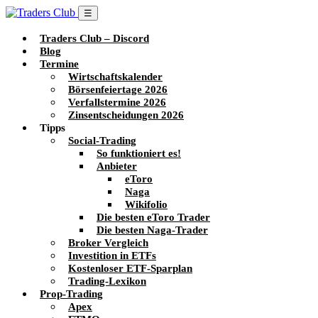
☰
Traders Club – Discord
Blog
Termine
Wirtschaftskalender
Börsenfeiertage 2026
Verfallstermine 2026
Zinsentscheidungen 2026
Tipps
Social-Trading
So funktioniert es!
Anbieter
eToro
Naga
Wikifolio
Die besten eToro Trader
Die besten Naga-Trader
Broker Vergleich
Investition in ETFs
Kostenloser ETF-Sparplan
Trading-Lexikon
Prop-Trading
Apex