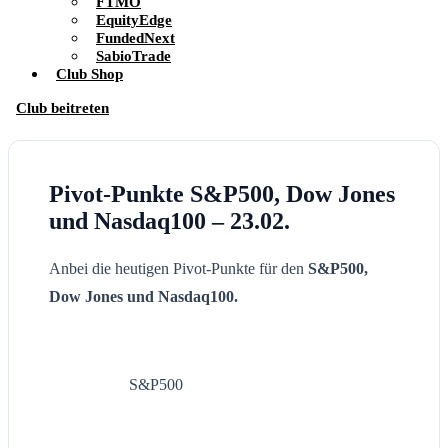
FTMO
EquityEdge
FundedNext
SabioTrade
Club Shop
Club beitreten
Pivot-Punkte S&P500, Dow Jones
und Nasdaq100 – 23.02.
Anbei die heutigen Pivot-Punkte für den
S&P500,
Dow Jones und Nasdaq100.
S&P500