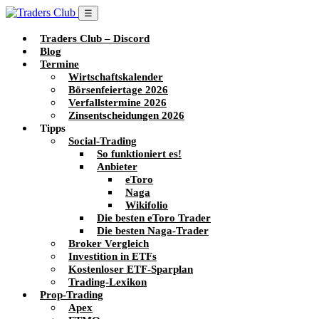
☰
Traders Club – Discord
Blog
Termine
Wirtschaftskalender
Börsenfeiertage 2026
Verfallstermine 2026
Zinsentscheidungen 2026
Tipps
Social-Trading
So funktioniert es!
Anbieter
eToro
Naga
Wikifolio
Die besten eToro Trader
Die besten Naga-Trader
Broker Vergleich
Investition in ETFs
Kostenloser ETF-Sparplan
Trading-Lexikon
Prop-Trading
Apex