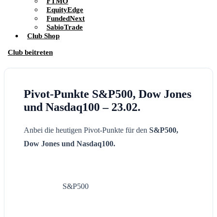
FTMO
EquityEdge
FundedNext
SabioTrade
Club Shop
Club beitreten
Pivot-Punkte S&P500, Dow Jones
und Nasdaq100 – 23.02.
Anbei die heutigen Pivot-Punkte für den
S&P500,
Dow Jones und Nasdaq100.
S&P500