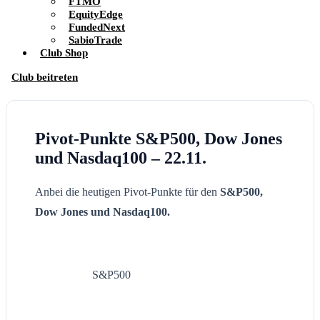
FTMO
EquityEdge
FundedNext
SabioTrade
Club Shop
Club beitreten
Pivot-Punkte S&P500, Dow Jones
und Nasdaq100 – 22.11.
Anbei die heutigen Pivot-Punkte für den
S&P500,
Dow Jones und Nasdaq100.
S&P500