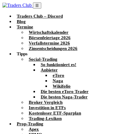
☰
Traders Club – Discord
Blog
Termine
Wirtschaftskalender
Börsenfeiertage 2026
Verfallstermine 2026
Zinsentscheidungen 2026
Tipps
Social-Trading
So funktioniert es!
Anbieter
eToro
Naga
Wikifolio
Die besten eToro Trader
Die besten Naga-Trader
Broker Vergleich
Investition in ETFs
Kostenloser ETF-Sparplan
Trading-Lexikon
Prop-Trading
Apex