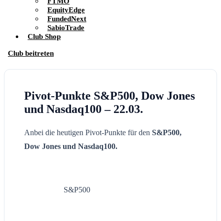
FTMO
EquityEdge
FundedNext
SabioTrade
Club Shop
Club beitreten
Pivot-Punkte S&P500, Dow Jones
und Nasdaq100 – 22.03.
Anbei die heutigen Pivot-Punkte für den
S&P500,
Dow Jones und Nasdaq100.
S&P500