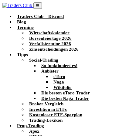
☰
Traders Club – Discord
Blog
Termine
Wirtschaftskalender
Börsenfeiertage 2026
Verfallstermine 2026
Zinsentscheidungen 2026
Tipps
Social-Trading
So funktioniert es!
Anbieter
eToro
Naga
Wikifolio
Die besten eToro Trader
Die besten Naga-Trader
Broker Vergleich
Investition in ETFs
Kostenloser ETF-Sparplan
Trading-Lexikon
Prop-Trading
Apex