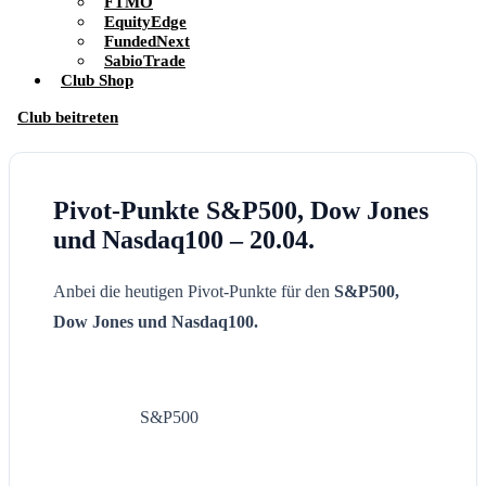
FTMO
EquityEdge
FundedNext
SabioTrade
Club Shop
Club beitreten
Pivot-Punkte S&P500, Dow Jones
und Nasdaq100 – 20.04.
Anbei die heutigen Pivot-Punkte für den
S&P500,
Dow Jones und Nasdaq100.
S&P500