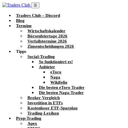
☰
Traders Club – Discord
Blog
Termine
Wirtschaftskalender
Börsenfeiertage 2026
Verfallstermine 2026
Zinsentscheidungen 2026
Tipps
Social-Trading
So funktioniert es!
Anbieter
eToro
Naga
Wikifolio
Die besten eToro Trader
Die besten Naga-Trader
Broker Vergleich
Investition in ETFs
Kostenloser ETF-Sparplan
Trading-Lexikon
Prop-Trading
Apex