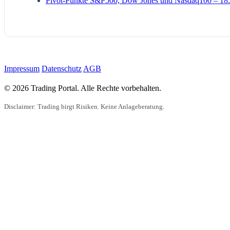
Pivot-Punkte S&P500, Dow Jones und Nasdaq100 – 18.
Impressum
Datenschutz
AGB
© 2026 Trading Portal. Alle Rechte vorbehalten.
Disclaimer: Trading birgt Risiken. Keine Anlageberatung.