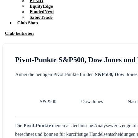
FTMO
EquityEdge
FundedNext
SabioTrade
Club Shop
Club beitreten
Pivot-Punkte S&P500, Dow Jones und 
Anbei die heutigen Pivot-Punkte für den
S&P500, Dow Jones
S&P500
Dow Jones
Nasd
Die
Pivot-Punkte
dienen als technische Analysewerkzeuge für H
berechnet und können für kurzfristige Handelsentscheidungen 