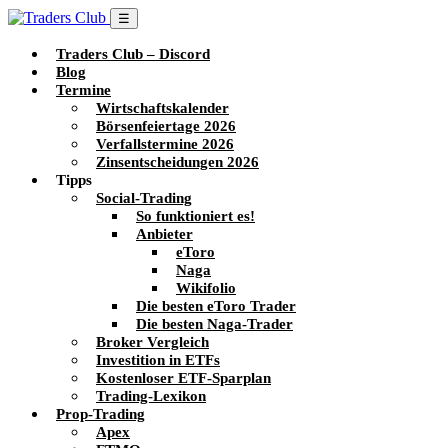
☰
Traders Club – Discord
Blog
Termine
Wirtschaftskalender
Börsenfeiertage 2026
Verfallstermine 2026
Zinsentscheidungen 2026
Tipps
Social-Trading
So funktioniert es!
Anbieter
eToro
Naga
Wikifolio
Die besten eToro Trader
Die besten Naga-Trader
Broker Vergleich
Investition in ETFs
Kostenloser ETF-Sparplan
Trading-Lexikon
Prop-Trading
Apex