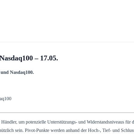
Nasdaq100 – 17.05.
 und Nasdaq100.
aq100
ändler, um potenzielle Unterstützungs- und Widerstandsniveaus für die
nützlich sein. Pivot-Punkte werden anhand der Hoch-, Tief- und Schlus