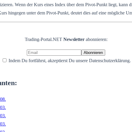
ren. Wenn der Kurs eines Index über dem Pivot-Punkt liegt, kann dies 
Kurs hingegen unter dem Pivot-Punkt, deutet dies auf eine mögliche U
Trading-Portal.NET
Newsletter
abonnieren:
Indem Du fortfährst, akzeptierst Du unsere Datenschutzerklärung.
nnten:
08.
03.
03.
03.