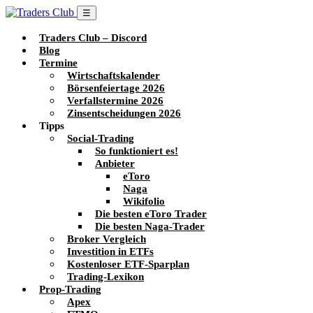
☰
Traders Club – Discord
Blog
Termine
Wirtschaftskalender
Börsenfeiertage 2026
Verfallstermine 2026
Zinsentscheidungen 2026
Tipps
Social-Trading
So funktioniert es!
Anbieter
eToro
Naga
Wikifolio
Die besten eToro Trader
Die besten Naga-Trader
Broker Vergleich
Investition in ETFs
Kostenloser ETF-Sparplan
Trading-Lexikon
Prop-Trading
Apex