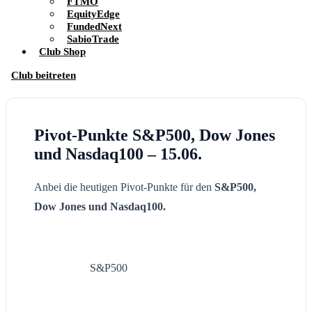
FTMO
EquityEdge
FundedNext
SabioTrade
Club Shop
Club beitreten
Pivot-Punkte S&P500, Dow Jones
und Nasdaq100 – 15.06.
Anbei die heutigen Pivot-Punkte für den
S&P500,
Dow Jones und Nasdaq100.
S&P500