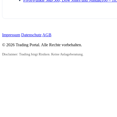
Pivot-Punkte S&P500, Dow Jones und Nasdaq100 – 18.
Impressum
Datenschutz
AGB
© 2026 Trading Portal. Alle Rechte vorbehalten.
Disclaimer: Trading birgt Risiken. Keine Anlageberatung.