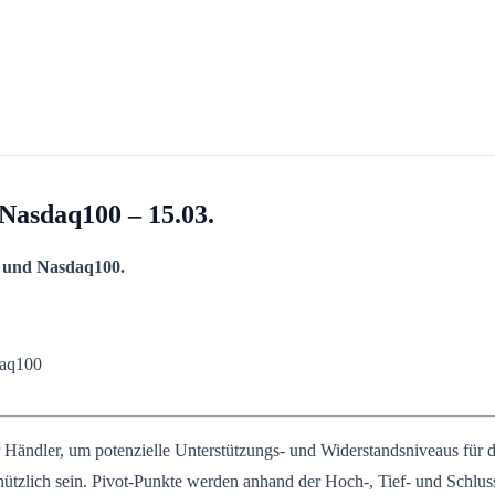
Nasdaq100 – 15.03.
 und Nasdaq100.
aq100
ändler, um potenzielle Unterstützungs- und Widerstandsniveaus für die
nützlich sein. Pivot-Punkte werden anhand der Hoch-, Tief- und Schlus