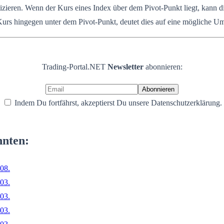
ren. Wenn der Kurs eines Index über dem Pivot-Punkt liegt, kann dies 
Kurs hingegen unter dem Pivot-Punkt, deutet dies auf eine mögliche U
Trading-Portal.NET
Newsletter
abonnieren:
Indem Du fortfährst, akzeptierst Du unsere Datenschutzerklärung.
nnten:
08.
03.
03.
03.