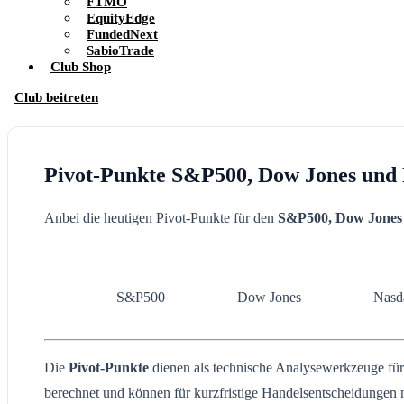
FTMO
EquityEdge
FundedNext
SabioTrade
Club Shop
Club beitreten
Pivot-Punkte S&P500, Dow Jones und 
Anbei die heutigen Pivot-Punkte für den
S&P500, Dow Jones
S&P500
Dow Jones
Nasd
Die
Pivot-Punkte
dienen als technische Analysewerkzeuge für H
berechnet und können für kurzfristige Handelsentscheidungen 