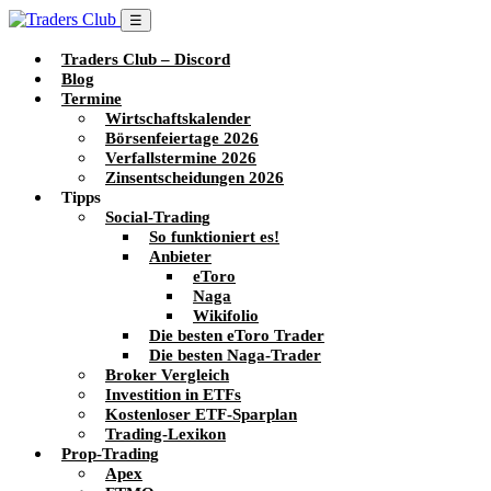
☰
Traders Club – Discord
Blog
Termine
Wirtschaftskalender
Börsenfeiertage 2026
Verfallstermine 2026
Zinsentscheidungen 2026
Tipps
Social-Trading
So funktioniert es!
Anbieter
eToro
Naga
Wikifolio
Die besten eToro Trader
Die besten Naga-Trader
Broker Vergleich
Investition in ETFs
Kostenloser ETF-Sparplan
Trading-Lexikon
Prop-Trading
Apex