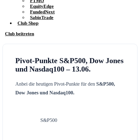
FTMO
EquityEdge
FundedNext
SabioTrade
Club Shop
Club beitreten
Pivot-Punkte S&P500, Dow Jones
und Nasdaq100 – 13.06.
Anbei die heutigen Pivot-Punkte für den
S&P500,
Dow Jones und Nasdaq100.
S&P500