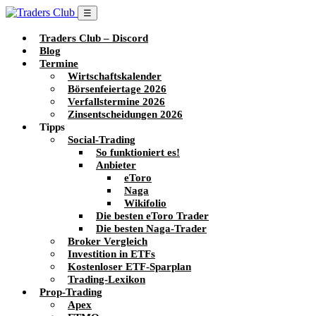
☰
Traders Club – Discord
Blog
Termine
Wirtschaftskalender
Börsenfeiertage 2026
Verfallstermine 2026
Zinsentscheidungen 2026
Tipps
Social-Trading
So funktioniert es!
Anbieter
eToro
Naga
Wikifolio
Die besten eToro Trader
Die besten Naga-Trader
Broker Vergleich
Investition in ETFs
Kostenloser ETF-Sparplan
Trading-Lexikon
Prop-Trading
Apex