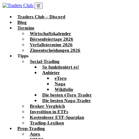
☰
Traders Club – Discord
Blog
Termine
Wirtschaftskalender
Börsenfeiertage 2026
Verfallstermine 2026
Zinsentscheidungen 2026
Tipps
Social-Trading
So funktioniert es!
Anbieter
eToro
Naga
Wikifolio
Die besten eToro Trader
Die besten Naga-Trader
Broker Vergleich
Investition in ETFs
Kostenloser ETF-Sparplan
Trading-Lexikon
Prop-Trading
Apex