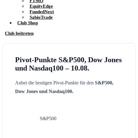
FTMO
EquityEdge
FundedNext
SabioTrade
Club Shop
Club beitreten
Pivot-Punkte S&P500, Dow Jones
und Nasdaq100 – 10.08.
Anbei die heutigen Pivot-Punkte für den
S&P500,
Dow Jones und Nasdaq100.
S&P500