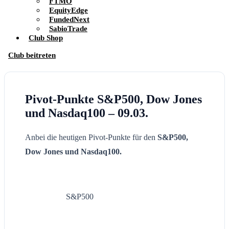
FTMO
EquityEdge
FundedNext
SabioTrade
Club Shop
Club beitreten
Pivot-Punkte S&P500, Dow Jones
und Nasdaq100 – 09.03.
Anbei die heutigen Pivot-Punkte für den
S&P500,
Dow Jones und Nasdaq100.
S&P500