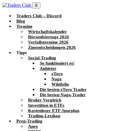
☰
Traders Club – Discord
Blog
Termine
Wirtschaftskalender
Börsenfeiertage 2026
Verfallstermine 2026
Zinsentscheidungen 2026
Tipps
Social-Trading
So funktioniert es!
Anbieter
eToro
Naga
Wikifolio
Die besten eToro Trader
Die besten Naga-Trader
Broker Vergleich
Investition in ETFs
Kostenloser ETF-Sparplan
Trading-Lexikon
Prop-Trading
Apex