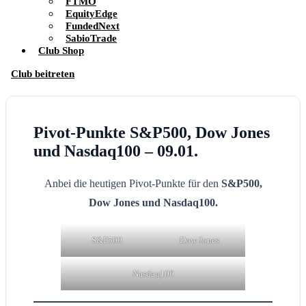
FTMO
EquityEdge
FundedNext
SabioTrade
Club Shop
Club beitreten
Pivot-Punkte S&P500, Dow Jones
und Nasdaq100 – 09.01.
Anbei die heutigen Pivot-Punkte für den
S&P500,
Dow Jones und Nasdaq100.
S&P500
Dow Jones
Nasdaq100