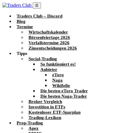
☰
Traders Club – Discord
Blog
Termine
Wirtschaftskalender
Börsenfeiertage 2026
Verfallstermine 2026
Zinsentscheidungen 2026
Tipps
Social-Trading
So funktioniert es!
Anbieter
eToro
Naga
Wikifolio
Die besten eToro Trader
Die besten Naga-Trader
Broker Vergleich
Investition in ETFs
Kostenloser ETF-Sparplan
Trading-Lexikon
Prop-Trading
Apex