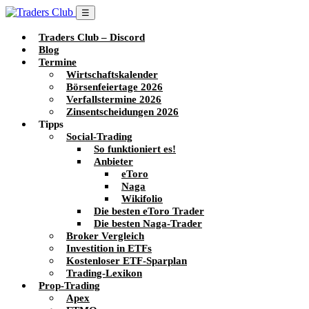
☰
Traders Club – Discord
Blog
Termine
Wirtschaftskalender
Börsenfeiertage 2026
Verfallstermine 2026
Zinsentscheidungen 2026
Tipps
Social-Trading
So funktioniert es!
Anbieter
eToro
Naga
Wikifolio
Die besten eToro Trader
Die besten Naga-Trader
Broker Vergleich
Investition in ETFs
Kostenloser ETF-Sparplan
Trading-Lexikon
Prop-Trading
Apex