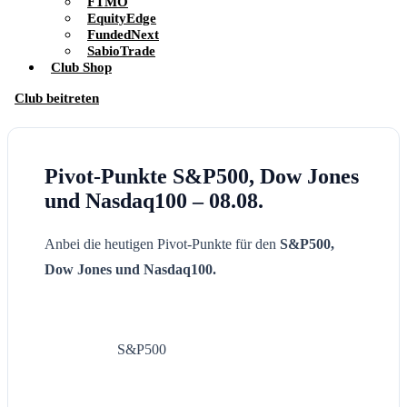
FTMO
EquityEdge
FundedNext
SabioTrade
Club Shop
Club beitreten
Pivot-Punkte S&P500, Dow Jones
und Nasdaq100 – 08.08.
Anbei die heutigen Pivot-Punkte für den
S&P500,
Dow Jones und Nasdaq100.
S&P500