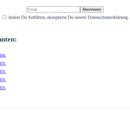
Indem Du fortfährst, akzeptierst Du unsere Datenschutzerklärung.
nnten:
04.
03.
03.
03.
03.