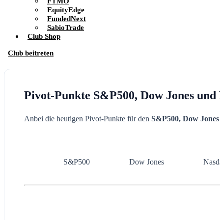
FTMO
EquityEdge
FundedNext
SabioTrade
Club Shop
Club beitreten
Pivot-Punkte S&P500, Dow Jones und 
Anbei die heutigen Pivot-Punkte für den
S&P500, Dow Jones
S&P500
Dow Jones
Nasd