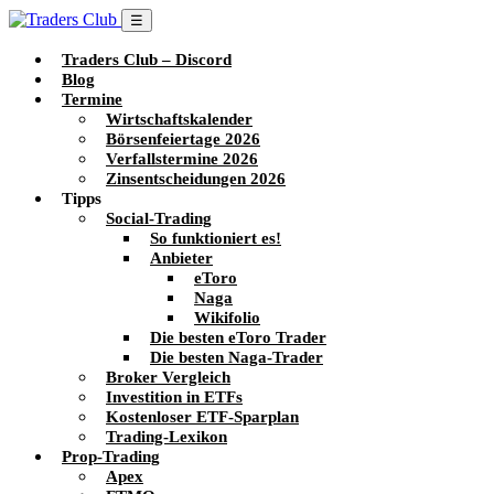
☰
Traders Club – Discord
Blog
Termine
Wirtschaftskalender
Börsenfeiertage 2026
Verfallstermine 2026
Zinsentscheidungen 2026
Tipps
Social-Trading
So funktioniert es!
Anbieter
eToro
Naga
Wikifolio
Die besten eToro Trader
Die besten Naga-Trader
Broker Vergleich
Investition in ETFs
Kostenloser ETF-Sparplan
Trading-Lexikon
Prop-Trading
Apex