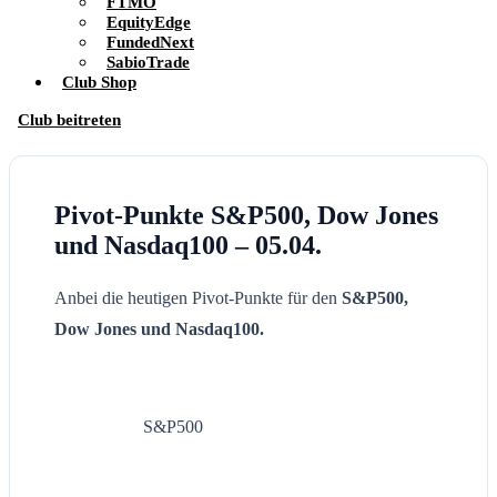
FTMO
EquityEdge
FundedNext
SabioTrade
Club Shop
Club beitreten
Pivot-Punkte S&P500, Dow Jones
und Nasdaq100 – 05.04.
Anbei die heutigen Pivot-Punkte für den
S&P500,
Dow Jones und Nasdaq100.
S&P500