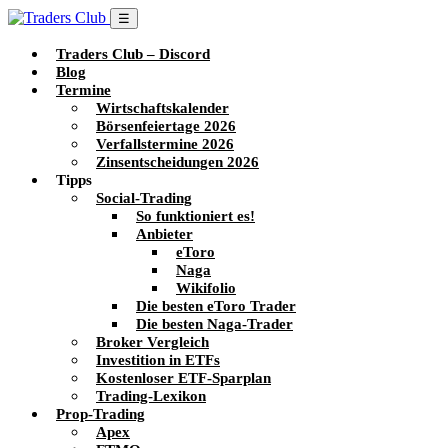
☰
Traders Club – Discord
Blog
Termine
Wirtschaftskalender
Börsenfeiertage 2026
Verfallstermine 2026
Zinsentscheidungen 2026
Tipps
Social-Trading
So funktioniert es!
Anbieter
eToro
Naga
Wikifolio
Die besten eToro Trader
Die besten Naga-Trader
Broker Vergleich
Investition in ETFs
Kostenloser ETF-Sparplan
Trading-Lexikon
Prop-Trading
Apex