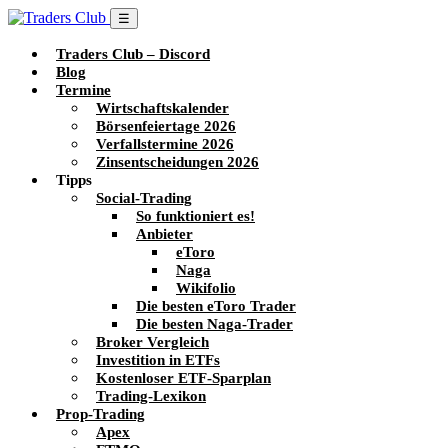
☰
Traders Club – Discord
Blog
Termine
Wirtschaftskalender
Börsenfeiertage 2026
Verfallstermine 2026
Zinsentscheidungen 2026
Tipps
Social-Trading
So funktioniert es!
Anbieter
eToro
Naga
Wikifolio
Die besten eToro Trader
Die besten Naga-Trader
Broker Vergleich
Investition in ETFs
Kostenloser ETF-Sparplan
Trading-Lexikon
Prop-Trading
Apex