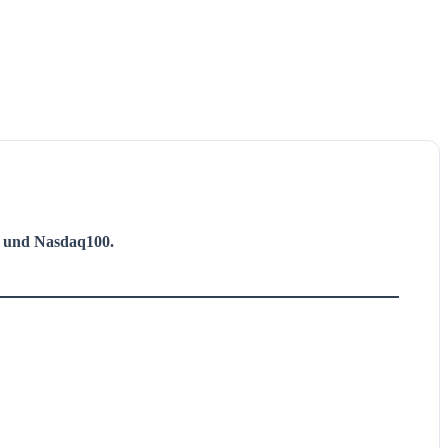
 und Nasdaq100.