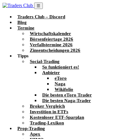
☰
Traders Club – Discord
Blog
Termine
Wirtschaftskalender
Börsenfeiertage 2026
Verfallstermine 2026
Zinsentscheidungen 2026
Tipps
Social-Trading
So funktioniert es!
Anbieter
eToro
Naga
Wikifolio
Die besten eToro Trader
Die besten Naga-Trader
Broker Vergleich
Investition in ETFs
Kostenloser ETF-Sparplan
Trading-Lexikon
Prop-Trading
Apex