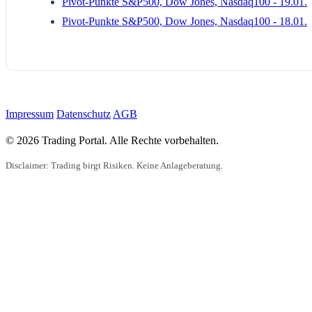
Pivot-Punkte S&P500, Dow Jones, Nasdaq100 - 19.01.
Pivot-Punkte S&P500, Dow Jones, Nasdaq100 - 18.01.
Impressum
Datenschutz
AGB
© 2026 Trading Portal. Alle Rechte vorbehalten.
Disclaimer: Trading birgt Risiken. Keine Anlageberatung.