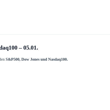
aq100 – 05.01.
 den
S&P500, Dow Jones und Nasdaq100.