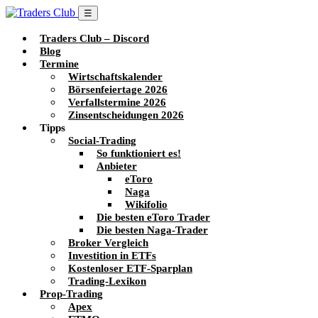
☰
Traders Club – Discord
Blog
Termine
Wirtschaftskalender
Börsenfeiertage 2026
Verfallstermine 2026
Zinsentscheidungen 2026
Tipps
Social-Trading
So funktioniert es!
Anbieter
eToro
Naga
Wikifolio
Die besten eToro Trader
Die besten Naga-Trader
Broker Vergleich
Investition in ETFs
Kostenloser ETF-Sparplan
Trading-Lexikon
Prop-Trading
Apex