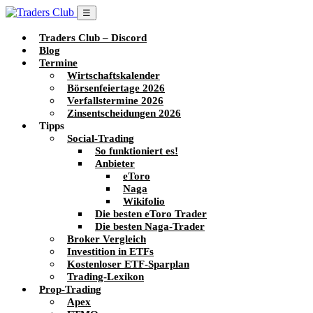
☰
Traders Club – Discord
Blog
Termine
Wirtschaftskalender
Börsenfeiertage 2026
Verfallstermine 2026
Zinsentscheidungen 2026
Tipps
Social-Trading
So funktioniert es!
Anbieter
eToro
Naga
Wikifolio
Die besten eToro Trader
Die besten Naga-Trader
Broker Vergleich
Investition in ETFs
Kostenloser ETF-Sparplan
Trading-Lexikon
Prop-Trading
Apex