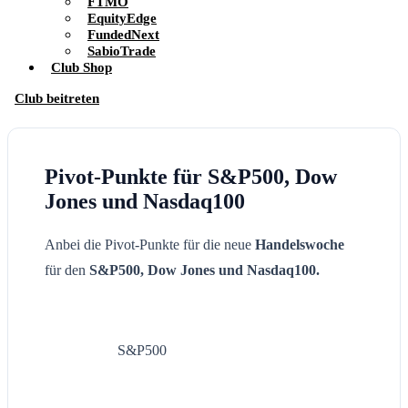
FTMO
EquityEdge
FundedNext
SabioTrade
Club Shop
Club beitreten
Pivot-Punkte für S&P500, Dow
Jones und Nasdaq100
Anbei die Pivot-Punkte für die neue
Handelswoche
für den
S&P500, Dow Jones und Nasdaq100.
S&P500