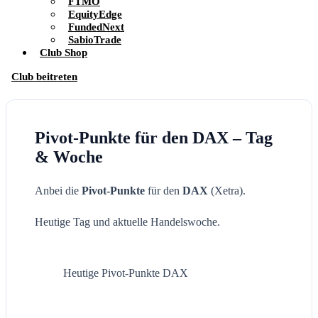
FTMO
EquityEdge
FundedNext
SabioTrade
Club Shop
Club beitreten
Pivot-Punkte für den DAX – Tag
& Woche
Anbei die
Pivot-Punkte
für den
DAX
(Xetra).
Heutige Tag und aktuelle Handelswoche.
Heutige Pivot-Punkte DAX