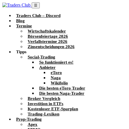
☰
Traders Club – Discord
Blog
Termine
Wirtschaftskalender
Börsenfeiertage 2026
Verfallstermine 2026
Zinsentscheidungen 2026
Tipps
Social-Trading
So funktioniert es!
Anbieter
eToro
Naga
Wikifolio
Die besten eToro Trader
Die besten Naga-Trader
Broker Vergleich
Investition in ETFs
Kostenloser ETF-Sparplan
Trading-Lexikon
Prop-Trading
Apex