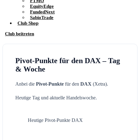
FTMO
EquityEdge
FundedNext
SabioTrade
Club Shop
Club beitreten
Pivot-Punkte für den DAX – Tag
& Woche
Anbei die
Pivot-Punkte
für den
DAX
(Xetra).
Heutige Tag und aktuelle Handelswoche.
Heutige Pivot-Punkte DAX