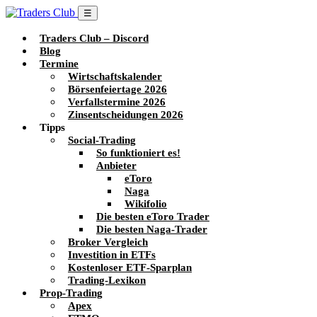
☰
Traders Club – Discord
Blog
Termine
Wirtschaftskalender
Börsenfeiertage 2026
Verfallstermine 2026
Zinsentscheidungen 2026
Tipps
Social-Trading
So funktioniert es!
Anbieter
eToro
Naga
Wikifolio
Die besten eToro Trader
Die besten Naga-Trader
Broker Vergleich
Investition in ETFs
Kostenloser ETF-Sparplan
Trading-Lexikon
Prop-Trading
Apex