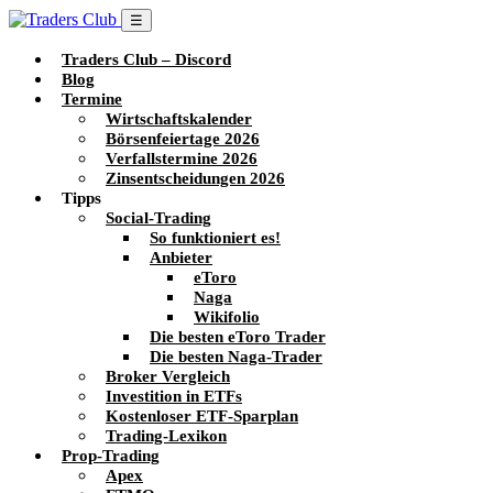
☰
Traders Club – Discord
Blog
Termine
Wirtschaftskalender
Börsenfeiertage 2026
Verfallstermine 2026
Zinsentscheidungen 2026
Tipps
Social-Trading
So funktioniert es!
Anbieter
eToro
Naga
Wikifolio
Die besten eToro Trader
Die besten Naga-Trader
Broker Vergleich
Investition in ETFs
Kostenloser ETF-Sparplan
Trading-Lexikon
Prop-Trading
Apex