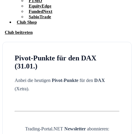
FTMO
EquityEdge
FundedNext
SabioTrade
Club Shop
Club beitreten
Pivot-Punkte für den DAX
(31.01.)
Anbei die heutigen
Pivot-Punkte
für den
DAX
(Xetra).
Trading-Portal.NET
Newsletter
abonnieren: