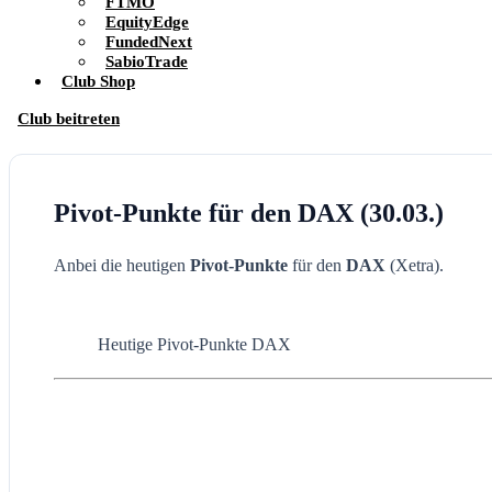
FTMO
EquityEdge
FundedNext
SabioTrade
Club Shop
Club beitreten
Pivot-Punkte für den DAX (30.03.)
Anbei die heutigen
Pivot-Punkte
für den
DAX
(Xetra).
Heutige Pivot-Punkte DAX