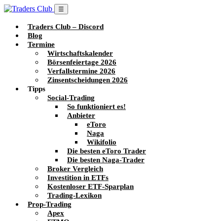
☰
Traders Club – Discord
Blog
Termine
Wirtschaftskalender
Börsenfeiertage 2026
Verfallstermine 2026
Zinsentscheidungen 2026
Tipps
Social-Trading
So funktioniert es!
Anbieter
eToro
Naga
Wikifolio
Die besten eToro Trader
Die besten Naga-Trader
Broker Vergleich
Investition in ETFs
Kostenloser ETF-Sparplan
Trading-Lexikon
Prop-Trading
Apex