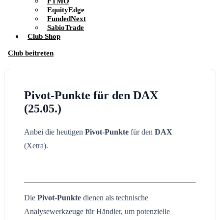
FTMO
EquityEdge
FundedNext
SabioTrade
Club Shop
Club beitreten
Pivot-Punkte für den DAX
(25.05.)
Anbei die heutigen
Pivot-Punkte
für den
DAX
(Xetra).
Die
Pivot-Punkte
dienen als technische
Analysewerkzeuge für Händler, um potenzielle