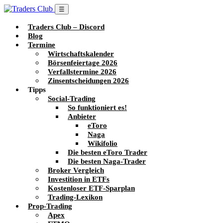
☰
Traders Club – Discord
Blog
Termine
Wirtschaftskalender
Börsenfeiertage 2026
Verfallstermine 2026
Zinsentscheidungen 2026
Tipps
Social-Trading
So funktioniert es!
Anbieter
eToro
Naga
Wikifolio
Die besten eToro Trader
Die besten Naga-Trader
Broker Vergleich
Investition in ETFs
Kostenloser ETF-Sparplan
Trading-Lexikon
Prop-Trading
Apex