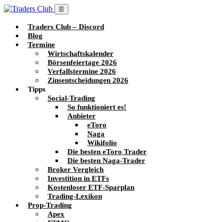
☰
Traders Club – Discord
Blog
Termine
Wirtschaftskalender
Börsenfeiertage 2026
Verfallstermine 2026
Zinsentscheidungen 2026
Tipps
Social-Trading
So funktioniert es!
Anbieter
eToro
Naga
Wikifolio
Die besten eToro Trader
Die besten Naga-Trader
Broker Vergleich
Investition in ETFs
Kostenloser ETF-Sparplan
Trading-Lexikon
Prop-Trading
Apex