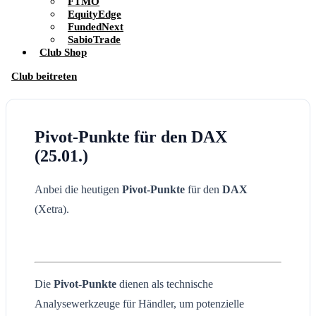
FTMO
EquityEdge
FundedNext
SabioTrade
Club Shop
Club beitreten
Pivot-Punkte für den DAX
(25.01.)
Anbei die heutigen
Pivot-Punkte
für den
DAX
(Xetra).
Die
Pivot-Punkte
dienen als technische
Analysewerkzeuge für Händler, um potenzielle