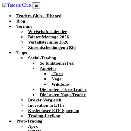
☰
Traders Club – Discord
Blog
Termine
Wirtschaftskalender
Börsenfeiertage 2026
Verfallstermine 2026
Zinsentscheidungen 2026
Tipps
Social-Trading
So funktioniert es!
Anbieter
eToro
Naga
Wikifolio
Die besten eToro Trader
Die besten Naga-Trader
Broker Vergleich
Investition in ETFs
Kostenloser ETF-Sparplan
Trading-Lexikon
Prop-Trading
Apex