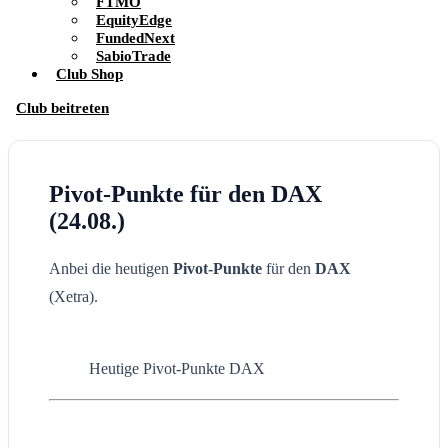
FTMO
EquityEdge
FundedNext
SabioTrade
Club Shop
Club beitreten
Pivot-Punkte für den DAX
(24.08.)
Anbei die heutigen
Pivot-Punkte
für den
DAX
(Xetra).
Heutige Pivot-Punkte DAX