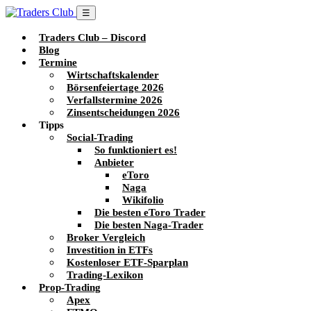
☰
Traders Club – Discord
Blog
Termine
Wirtschaftskalender
Börsenfeiertage 2026
Verfallstermine 2026
Zinsentscheidungen 2026
Tipps
Social-Trading
So funktioniert es!
Anbieter
eToro
Naga
Wikifolio
Die besten eToro Trader
Die besten Naga-Trader
Broker Vergleich
Investition in ETFs
Kostenloser ETF-Sparplan
Trading-Lexikon
Prop-Trading
Apex