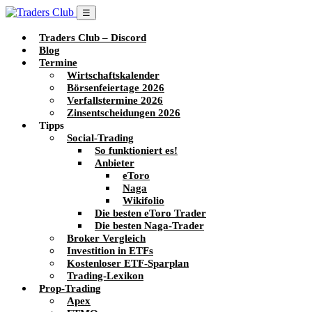
☰
Traders Club – Discord
Blog
Termine
Wirtschaftskalender
Börsenfeiertage 2026
Verfallstermine 2026
Zinsentscheidungen 2026
Tipps
Social-Trading
So funktioniert es!
Anbieter
eToro
Naga
Wikifolio
Die besten eToro Trader
Die besten Naga-Trader
Broker Vergleich
Investition in ETFs
Kostenloser ETF-Sparplan
Trading-Lexikon
Prop-Trading
Apex