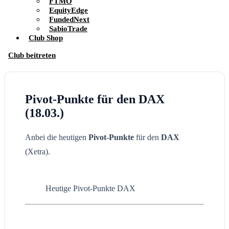
FTMO
EquityEdge
FundedNext
SabioTrade
Club Shop
Club beitreten
Pivot-Punkte für den DAX
(18.03.)
Anbei die heutigen
Pivot-Punkte
für den
DAX
(Xetra).
Heutige Pivot-Punkte DAX