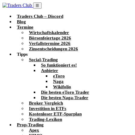
☰
Traders Club – Discord
Blog
Termine
Wirtschaftskalender
Börsenfeiertage 2026
Verfallstermine 2026
Zinsentscheidungen 2026
Tipps
Social-Trading
So funktioniert es!
Anbieter
eToro
Naga
Wikifolio
Die besten eToro Trader
Die besten Naga-Trader
Broker Vergleich
Investition in ETFs
Kostenloser ETF-Sparplan
Trading-Lexikon
Prop-Trading
Apex