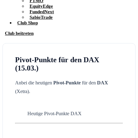
FTMO
EquityEdge
FundedNext
SabioTrade
Club Shop
Club beitreten
Pivot-Punkte für den DAX
(15.03.)
Anbei die heutigen
Pivot-Punkte
für den
DAX
(Xetra).
Heutige Pivot-Punkte DAX