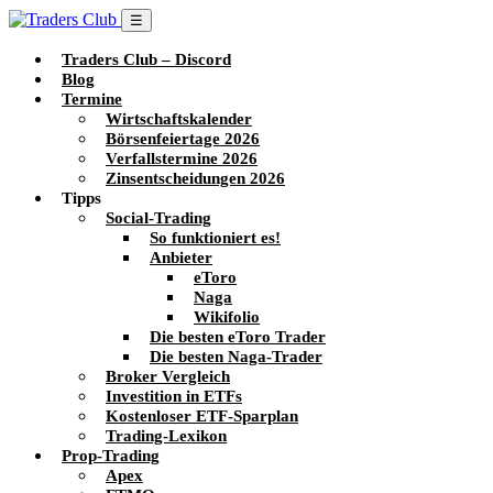
☰
Traders Club – Discord
Blog
Termine
Wirtschaftskalender
Börsenfeiertage 2026
Verfallstermine 2026
Zinsentscheidungen 2026
Tipps
Social-Trading
So funktioniert es!
Anbieter
eToro
Naga
Wikifolio
Die besten eToro Trader
Die besten Naga-Trader
Broker Vergleich
Investition in ETFs
Kostenloser ETF-Sparplan
Trading-Lexikon
Prop-Trading
Apex