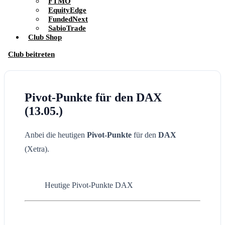
FTMO
EquityEdge
FundedNext
SabioTrade
Club Shop
Club beitreten
Pivot-Punkte für den DAX
(13.05.)
Anbei die heutigen
Pivot-Punkte
für den
DAX
(Xetra).
Heutige Pivot-Punkte DAX