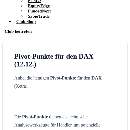
FTMO
EquityEdge
FundedNext
SabioTrade
Club Shop
Club beitreten
Pivot-Punkte für den DAX
(12.12.)
Anbei die heutigen
Pivot-Punkte
für den
DAX
(Xetra).
Die
Pivot-Punkte
dienen als technische
Analysewerkzeuge für Händler, um potenzielle