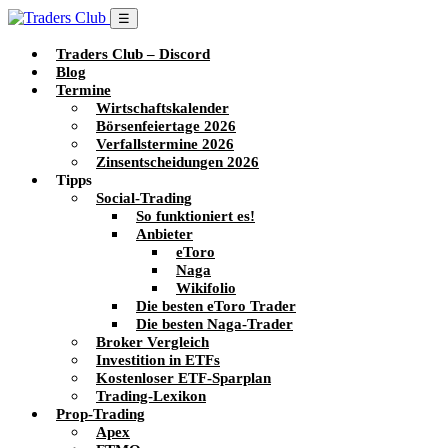
☰
Traders Club – Discord
Blog
Termine
Wirtschaftskalender
Börsenfeiertage 2026
Verfallstermine 2026
Zinsentscheidungen 2026
Tipps
Social-Trading
So funktioniert es!
Anbieter
eToro
Naga
Wikifolio
Die besten eToro Trader
Die besten Naga-Trader
Broker Vergleich
Investition in ETFs
Kostenloser ETF-Sparplan
Trading-Lexikon
Prop-Trading
Apex