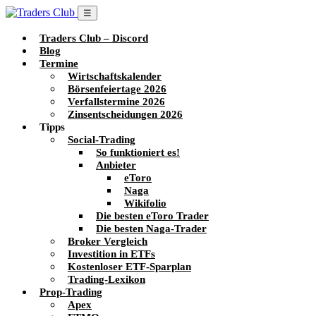
☰
Traders Club – Discord
Blog
Termine
Wirtschaftskalender
Börsenfeiertage 2026
Verfallstermine 2026
Zinsentscheidungen 2026
Tipps
Social-Trading
So funktioniert es!
Anbieter
eToro
Naga
Wikifolio
Die besten eToro Trader
Die besten Naga-Trader
Broker Vergleich
Investition in ETFs
Kostenloser ETF-Sparplan
Trading-Lexikon
Prop-Trading
Apex