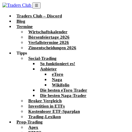
☰
Traders Club – Discord
Blog
Termine
Wirtschaftskalender
Börsenfeiertage 2026
Verfallstermine 2026
Zinsentscheidungen 2026
Tipps
Social-Trading
So funktioniert es!
Anbieter
eToro
Naga
Wikifolio
Die besten eToro Trader
Die besten Naga-Trader
Broker Vergleich
Investition in ETFs
Kostenloser ETF-Sparplan
Trading-Lexikon
Prop-Trading
Apex