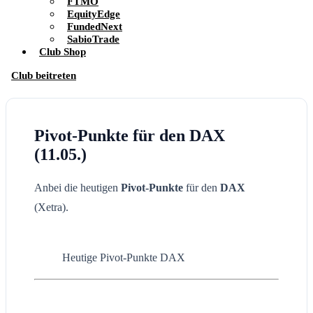
FTMO
EquityEdge
FundedNext
SabioTrade
Club Shop
Club beitreten
Pivot-Punkte für den DAX
(11.05.)
Anbei die heutigen
Pivot-Punkte
für den
DAX
(Xetra).
Heutige Pivot-Punkte DAX