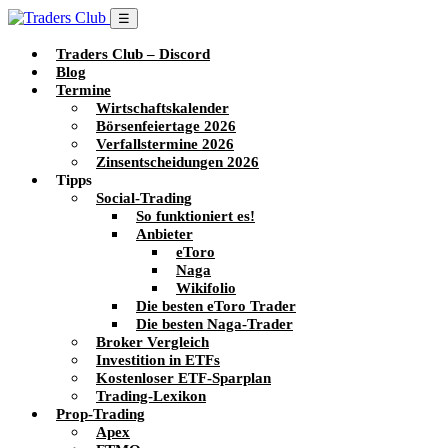
☰
Traders Club – Discord
Blog
Termine
Wirtschaftskalender
Börsenfeiertage 2026
Verfallstermine 2026
Zinsentscheidungen 2026
Tipps
Social-Trading
So funktioniert es!
Anbieter
eToro
Naga
Wikifolio
Die besten eToro Trader
Die besten Naga-Trader
Broker Vergleich
Investition in ETFs
Kostenloser ETF-Sparplan
Trading-Lexikon
Prop-Trading
Apex