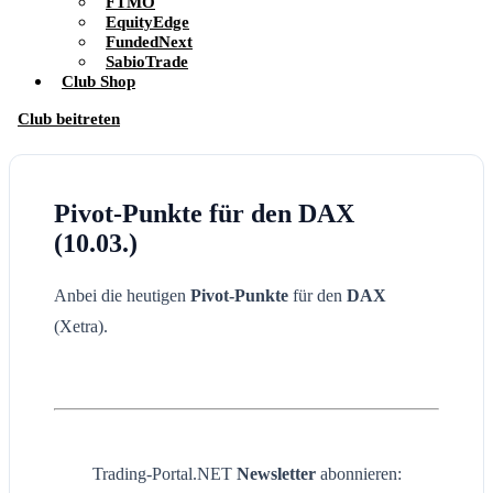
FTMO
EquityEdge
FundedNext
SabioTrade
Club Shop
Club beitreten
Pivot-Punkte für den DAX
(10.03.)
Anbei die heutigen
Pivot-Punkte
für den
DAX
(Xetra).
Trading-Portal.NET
Newsletter
abonnieren: