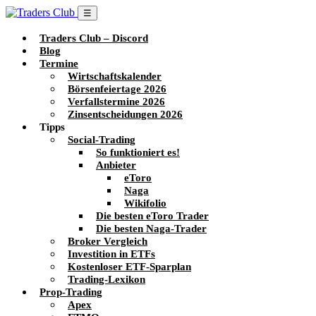
☰
Traders Club – Discord
Blog
Termine
Wirtschaftskalender
Börsenfeiertage 2026
Verfallstermine 2026
Zinsentscheidungen 2026
Tipps
Social-Trading
So funktioniert es!
Anbieter
eToro
Naga
Wikifolio
Die besten eToro Trader
Die besten Naga-Trader
Broker Vergleich
Investition in ETFs
Kostenloser ETF-Sparplan
Trading-Lexikon
Prop-Trading
Apex