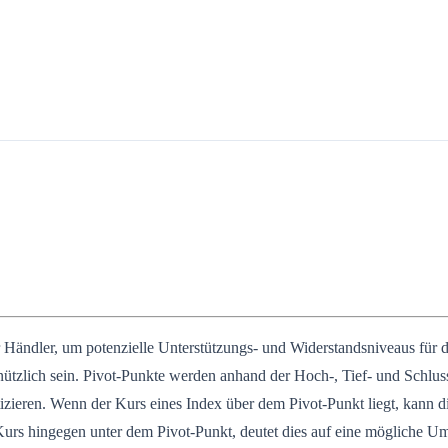
ändler, um potenzielle Unterstützungs- und Widerstandsniveaus für die
nützlich sein. Pivot-Punkte werden anhand der Hoch-, Tief- und Schlus
ren. Wenn der Kurs eines Index über dem Pivot-Punkt liegt, kann dies 
Kurs hingegen unter dem Pivot-Punkt, deutet dies auf eine mögliche U