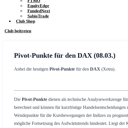
FTMO
EquityEdge
FundedNext
SabioTrade
Club Shop
Club beitreten
Pivot-Punkte für den DAX (08.03.)
Anbei die heutigen
Pivot-Punkte
für den
DAX
(Xetra).
Die
Pivot-Punkte
dienen als technische Analysewerkzeuge für H
berechnet und können für kurzfristige Handelsentscheidungen 
Wendepunkte für die Kursbewegungen der Indizes zu prognostizie
mögliche Fortsetzung des Aufwärtstrends hindeutet. Liegt der 